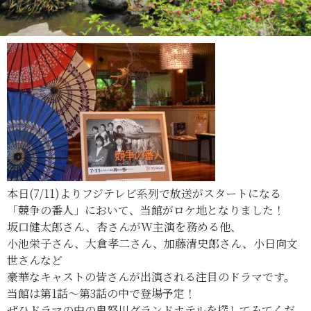
本日(7/11)よりフジテレビ系列で放送がスタートになる
「競争の番人」において、当館がロケ地となりました！
坂口健太郎さん、杏さんがW主演を務める他、
小池栄子さん、大倉孝二さん、加藤清史郎さん、小日向文
世さんなど
豪華なキャストの皆さんが出演される注目のドラマです。
当館は第1話～第3話の中で登場予定！
ぜひドラマの中の鬼怒川グランドホテルを探してみてくだ