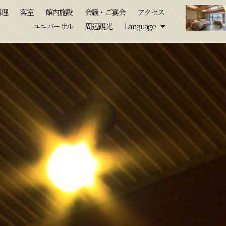
料理
客室
館内施設
会議・ご宴会
アクセス
ユニバーサル
周辺観光
Language