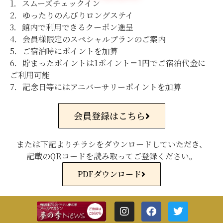
1．スムーズチェックイン
2．ゆったりのんびりロングステイ
3．館内で利用できるクーポン進呈
4．会員様限定のスペシャルプランのご案内
5．ご宿泊時にポイントを加算
6．貯まったポイントは1ポイント＝1円でご宿泊代金に
ご利用可能
7．記念日等にはアニバーサリーポイントを加算
会員登録はこちら
または下記よりチラシをダウンロードしていただき、
記載のQRコードを読み取ってご登録ください。
PDFダウンロード