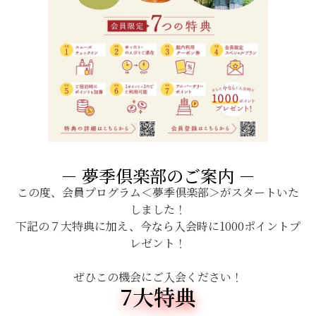
－ 夢季倶楽部のご案内 －
この度、会員プログラム＜夢季倶楽部＞がスタートいた
しました！
下記の７大特典に加え、今なら入会時に1000ポイントプ
レゼント！
ぜひこの機会にご入会ください！
7大特典