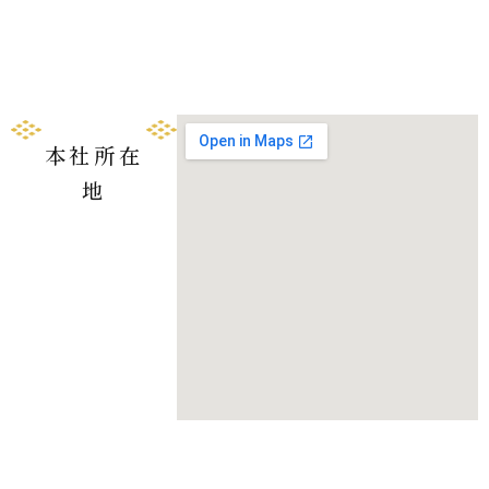
本社所在
地