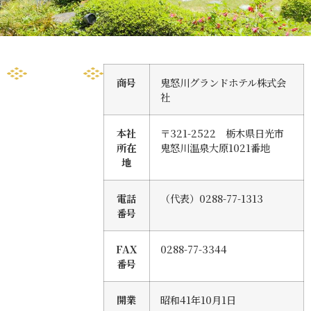
商号
鬼怒川グランドホテル株式会
社
本社
〒321-2522 栃木県日光市
所在
鬼怒川温泉大原1021番地
地
電話
（代表）0288-77-1313
番号
FAX
0288-77-3344
番号
開業
昭和41年10月1日