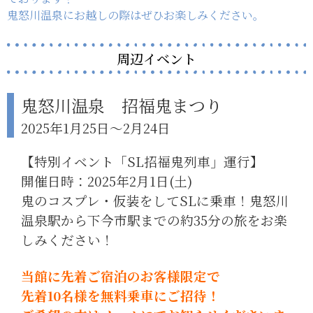
鬼怒川温泉にお越しの際はぜひお楽しみください。
周辺イベント
鬼怒川温泉 招福鬼まつり
2025年1月25日～2月24日
【特別イベント「SL招福鬼列車」運行】
開催日時：2025年2月1日(土)
鬼のコスプレ・仮装をしてSLに乗車！鬼怒川
温泉駅から下今市駅までの約35分の旅をお楽
しみください！
当館に先着ご宿泊のお客様限定で
先着10名様を無料乗車にご招待！