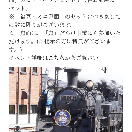
セット）
※「福豆・ミニ鬼面」のセットにつきまして
は数に限りがございます。
ミニ鬼面は、『鬼』だらけ事業にも参加いた
だけます。(ご提示の方に特典がございま
す。)
イベント詳細は
こちら
からご覧さい