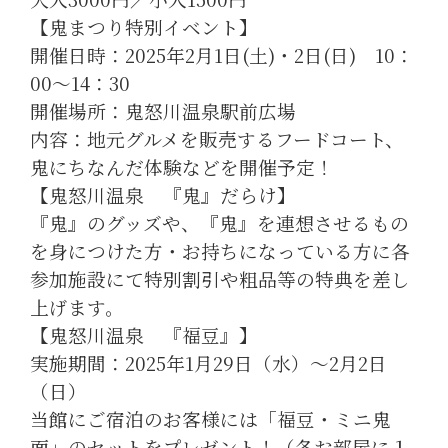
【鬼まつり特別イベント】
開催日時：2025年2月1日(土)・2日(日) 10：
00～14：30
開催場所：鬼怒川温泉駅前広場
内容：地元グルメを販売するフードコート、
鬼にちなんだ体験などを開催予定！
【鬼怒川温泉 『鬼』だらけ】
『鬼』のグッズや、『鬼』を連想させるもの
を身につけた方・お持ちになっている方に各
参加施設にて特別割引や粗品等の特典を差し
上げます。
【鬼怒川温泉 『福豆』】
実施期間：2025年1月29日（水）～2月2日
（日）
当館にご宿泊のお客様には「福豆・ミニ鬼
面」のセットをプレゼント！（各お部屋に１