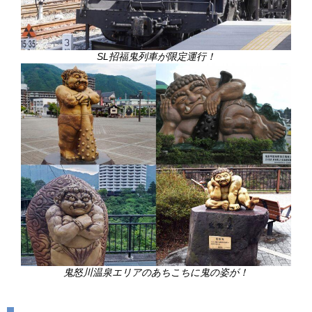
SL招福鬼列車が限定運行！
鬼怒川温泉エリアのあちこちに鬼の姿が！