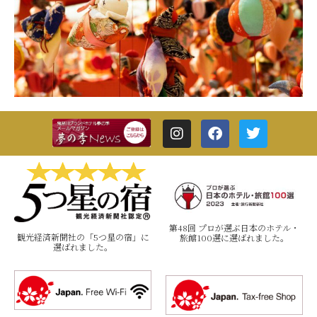
第48回 プロが選ぶ日本のホテル・
観光経済新聞社の「5つ星の宿」に
旅館100選に選ばれました。
選ばれました。