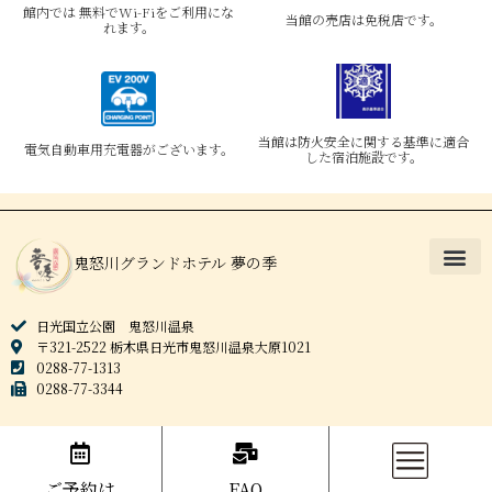
館内では 無料でWi-Fiをご利用にな
当館の売店は免税店です。
れます。
当館は防火安全に関する基準に適合
電気自動車用充電器がございます。
した宿泊施設です。
鬼怒川グランドホテル 夢の季
日光国立公園 鬼怒川温泉
〒321-2522 栃木県日光市鬼怒川温泉大原1021
0288-77-1313
0288-77-3344
ご予約は
FAQ