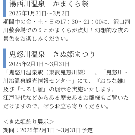
湯西川温泉 かまくら祭
2025年1月31日～3月2日
期間中の金・土・日の17：30～21：00に、沢口河
川敷会場でのミニかまくらが点灯！幻想的な夜の
景色をお楽しみください。
鬼怒川温泉 きぬ姫まつり
2025年2月1日～3月31日
「鬼怒川温泉駅（東武鬼怒川線）」、「鬼怒川・
川治温泉観光情報センター」にて、『おひな雛』
及び『つるし雛』の展示を実施いたします。
江戸時代などからある歴史あるお雛様もご覧いた
だけますので、ぜひお立ち寄りください。
＜きぬ姫飾り展示＞
期間：2025年2月1日～3月31日予定