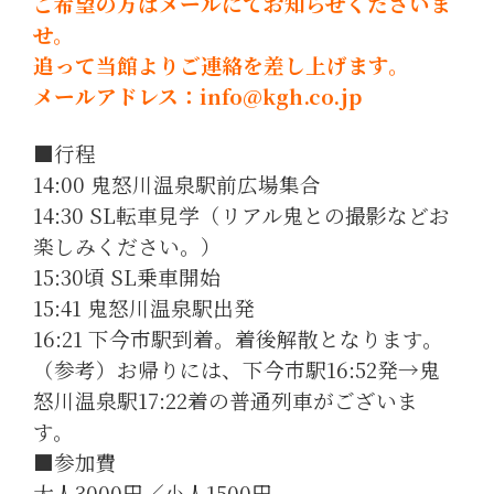
ご希望の方はメールにてお知らせくださいま
せ。
追って当館よりご連絡を差し上げます。
メールアドレス：info@kgh.co.jp
■行程
14:00 鬼怒川温泉駅前広場集合
14:30 SL転車見学（リアル鬼との撮影などお
楽しみください。）
15:30頃 SL乗車開始
15:41 鬼怒川温泉駅出発
16:21 下今市駅到着。着後解散となります。
（参考）お帰りには、下今市駅16:52発→鬼
怒川温泉駅17:22着の普通列車がございま
す。
■参加費
大人3000円／小人1500円