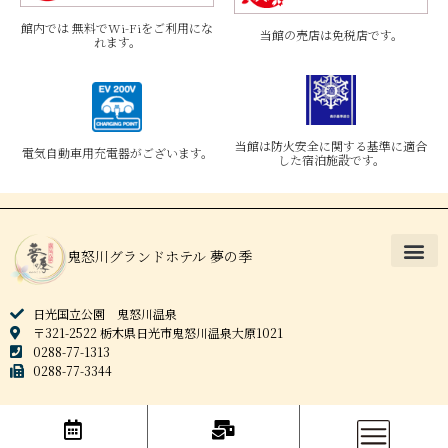
館内では 無料でWi-Fiをご利用にな
当館の売店は免税店です。
れます。
当館は防火安全に関する基準に適合
電気自動車用充電器がございます。
した宿泊施設です。
鬼怒川グランドホテル 夢の季
日光国立公園 鬼怒川温泉
〒321-2522 栃木県日光市鬼怒川温泉大原1021
0288-77-1313
0288-77-3344