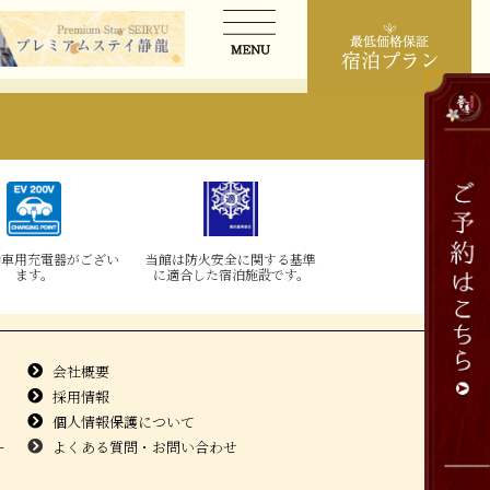
動車用充電器がござい
当館は防火安全に関する基準
ます。
に適合した宿泊施設です。
会社概要
採用情報
個人情報保護について
ー
よくある質問・お問い合わせ