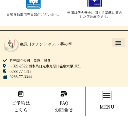
当館は防火安全に関する基準に適合
電気自動車用充電器がございます。
した宿泊施設です。
鬼怒川グランドホテル 夢の季
日光国立公園 鬼怒川温泉
〒321-2522 栃木県日光市鬼怒川温泉大原1021
0288-77-1313
0288-77-3344
ご予約は
FAQ
MENU
こちら
お問合せ